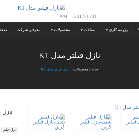
AM
2017/01/31
رزومه کاری
مقالات
محصولات
معرفی شرکت
صفحه
نازل فیلتر مدل K1
خانه
::
محصولات
::
نازل فیلتر مدل K1
نازل ف
نازل فیلتر