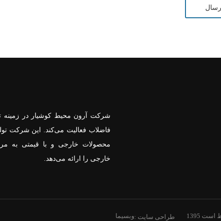
شرکت آرون محیط کوشیار در زمینه تول
فاضلاب فعالیت می­‌کند. این شرکت تول
محصولات خارجی و با قیمتی به مرا
خارجی را ارائه می‌­‌دهد.
ت 1395
وبسیما
طراحی سایت :