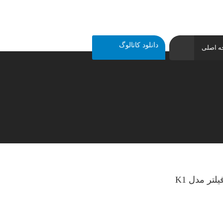
دانلود کاتالوگ
 اصلی
یلتر مدل K1