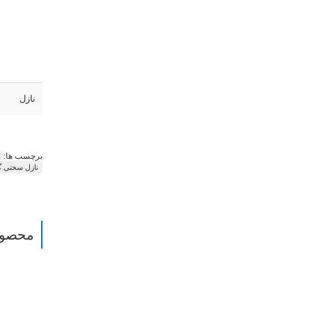
نازل
برچسب ها:
نازل سختی گ
محصول