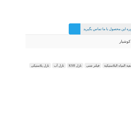
ه این محصول با ما تماس بگیرید
کوشیار
ة المياه البلاستيكية
فیلتر شنی
نازل KSH
نازل آب
نازل پلاستیکی