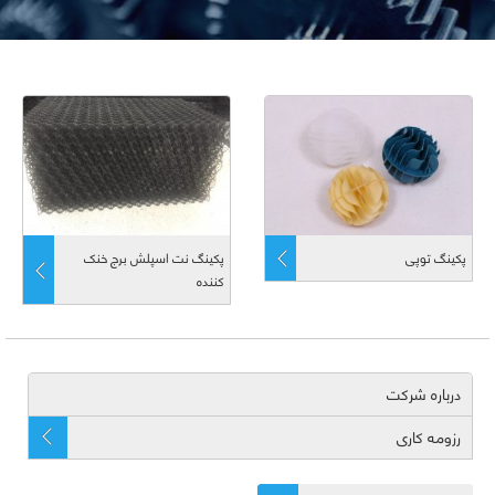
پکینگ توپی
پکینگ نت اسپلش برج خنک
کننده
درباره شرکت
رزومه کاری